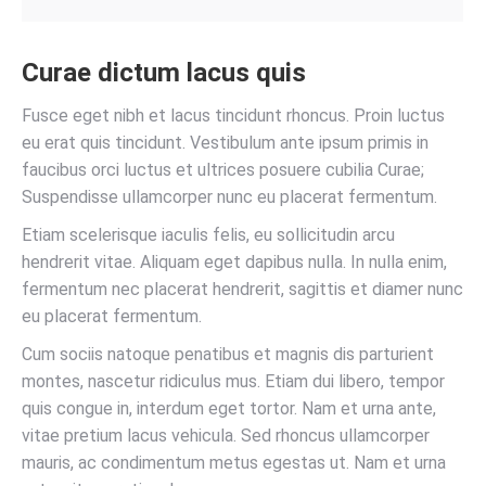
Curae dictum lacus quis
Fusce eget nibh et lacus tincidunt rhoncus. Proin luctus
eu erat quis tincidunt. Vestibulum ante ipsum primis in
faucibus orci luctus et ultrices posuere cubilia Curae;
Suspendisse ullamcorper nunc eu placerat fermentum.
Etiam scelerisque iaculis felis, eu sollicitudin arcu
hendrerit vitae. Aliquam eget dapibus nulla. In nulla enim,
fermentum nec placerat hendrerit, sagittis et diamer nunc
eu placerat fermentum.
Cum sociis natoque penatibus et magnis dis parturient
montes, nascetur ridiculus mus. Etiam dui libero, tempor
quis congue in, interdum eget tortor. Nam et urna ante,
vitae pretium lacus vehicula. Sed rhoncus ullamcorper
mauris, ac condimentum metus egestas ut. Nam et urna