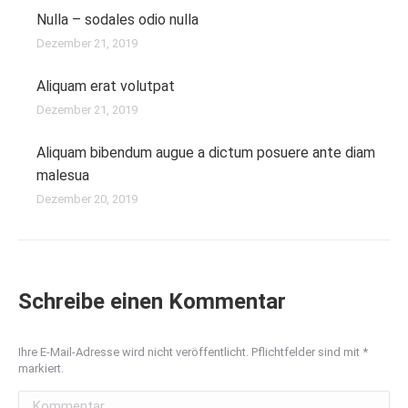
Nulla – sodales odio nulla
Dezember 21, 2019
Aliquam erat volutpat
Dezember 21, 2019
Aliquam bibendum augue a dictum posuere ante diam
malesua
Dezember 20, 2019
Schreibe einen Kommentar
Ihre E-Mail-Adresse wird nicht veröffentlicht. Pflichtfelder sind mit
*
markiert.
Kommentar