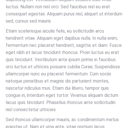
luctus. Nullam non nisl orci. Sed faucibus nisl eu erat
consequat egestas. Aliquam purus nisl, aliquet ut interdum
sed, cursus sed mauris.
Etiam scelerisque iaculis felis, eu sollicitudin arcu
hendrerit vitae. Aliquam eget dapibus nulla. In nulla enim,
fermentum nec placerat hendrerit, sagittis et diam. Fusce
eget nibh et lacus tincidunt rhoncus. Proin luctus eu erat
quis tincidunt. Vestibulum ante ipsum primis in faucibus
orci luctus et ultrices posuere cubilia Curae; Suspendisse
ullamcorper nunc eu placerat fermentum. Cum sociis
natoque penatibus et magnis dis parturient montes,
nascetur ridiculus mus. Etiam dui libero, tempor quis
congue in, interdum eget tortor. Vivamus aliquam dictum
lacus quis tincidunt. Phasellus rhoncus ante sollicitudin
nisl consectetur ultricies.
Sed rhoncus ullamcorper mauris, ac condimentum metus
egestas ut. Nam et urna ante, vitae pretium lacus