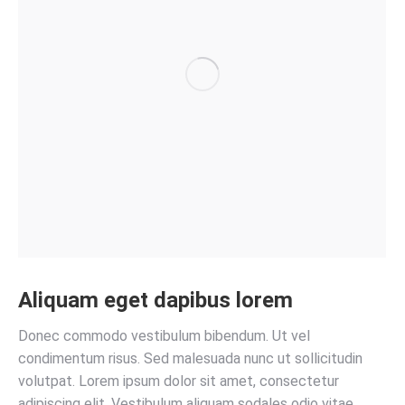
Aliquam eget dapibus lorem
Donec commodo vestibulum bibendum. Ut vel
condimentum risus. Sed malesuada nunc ut sollicitudin
volutpat. Lorem ipsum dolor sit amet, consectetur
adipiscing elit. Vestibulum aliquam sodales odio vitae