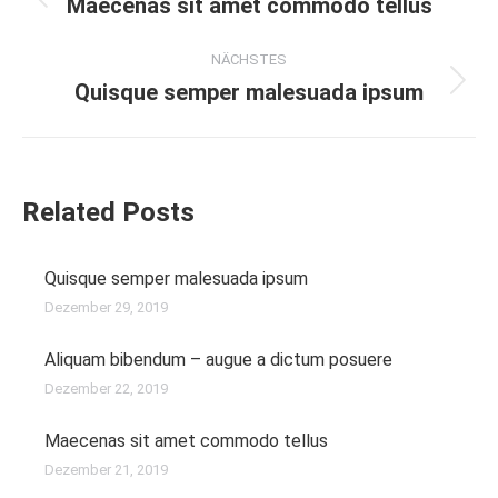
Maecenas sit amet commodo tellus
Vorheriger
Beitrag:
NÄCHSTES
Quisque semper malesuada ipsum
Nächster
Beitrag:
Related Posts
Quisque semper malesuada ipsum
Dezember 29, 2019
Aliquam bibendum – augue a dictum posuere
Dezember 22, 2019
Maecenas sit amet commodo tellus
Dezember 21, 2019