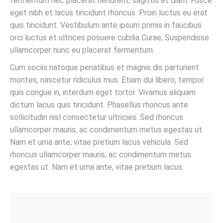
fermentum nec placerat hendrerit, sagittis et diam. Fusce
eget nibh et lacus tincidunt rhoncus. Proin luctus eu erat
quis tincidunt. Vestibulum ante ipsum primis in faucibus
orci luctus et ultrices posuere cubilia Curae; Suspendisse
ullamcorper nunc eu placerat fermentum.
Cum sociis natoque penatibus et magnis dis parturient
montes, nascetur ridiculus mus. Etiam dui libero, tempor
quis congue in, interdum eget tortor. Vivamus aliquam
dictum lacus quis tincidunt. Phasellus rhoncus ante
sollicitudin nisl consectetur ultricies. Sed rhoncus
ullamcorper mauris, ac condimentum metus egestas ut.
Nam et urna ante, vitae pretium lacus vehicula. Sed
rhoncus ullamcorper mauris, ac condimentum metus
egestas ut. Nam et urna ante, vitae pretium lacus.