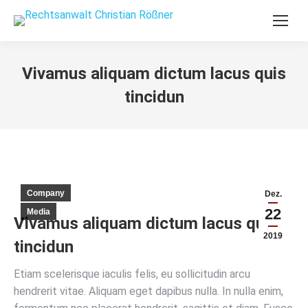
Vivamus aliquam dictum lacus quis
tincidun
Company
Dez.
22
Media
Vivamus aliquam dictum lacus quis
2019
tincidun
Etiam scelerisque iaculis felis, eu sollicitudin arcu
hendrerit vitae. Aliquam eget dapibus nulla. In nulla enim,